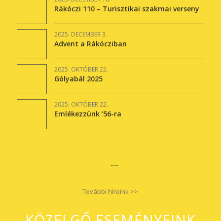
Rákóczi 110 – Turisztikai szakmai verseny
2025. DECEMBER 3.
Advent a Rákócziban
2025. OKTÓBER 22.
Gólyabál 2025
2025. OKTÓBER 22.
Emlékezzünk ’56-ra
További híreink >>
KÖZELGŐ ESEMÉNYEINK