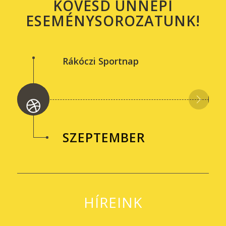
KÖVESD ÜNNEPI
ESEMÉNYSOROZATUNK!
Rákóczi Sportnap
SZEPTEMBER
HÍREINK