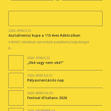
2026. ÁPRILIS 23.
Asztalitenisz kupa a 110 éves Rákócziban
A BGSZC iskoláinak szerveztünk asztalitenisz bajnokságot.
8…
2026. ÁPRILIS 22.
„Oké vagy nem oké?”
2026. MÁRCIUS 31.
Pályaorientációs nap
2026. MÁRCIUS 29.
Festival d’Italiano 2026
2025. DECEMBER 10.