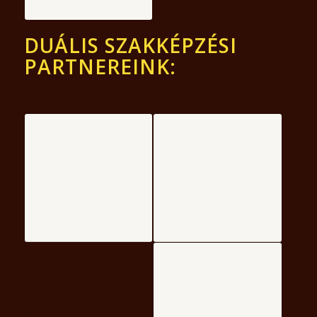
DUÁLIS SZAKKÉPZÉSI
PARTNEREINK: