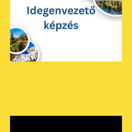
2RF ISKOLÁNK
TÖRTÉNETE