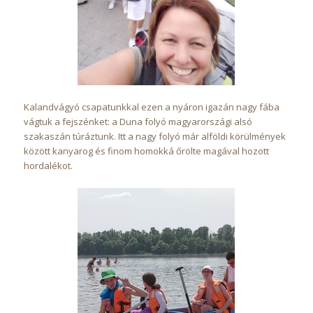
Kalandvágyó csapatunkkal ezen a nyáron igazán nagy fába
vágtuk a fejszénket: a Duna folyó magyarországi alsó
szakaszán túráztunk. Itt a nagy folyó már alföldi körülmények
között kanyarog és finom homokká őrölte magával hozott
hordalékot.