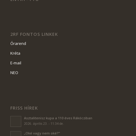
2RF FONTOS LINKEK
Órarend
Kréta
E-mail
NEO
FRISS HÍREK
Asztalitenisz kupa a 110 éves Rákócziban
2026. április 23. - 11:34 de.
„Oké vagy nem oké?”