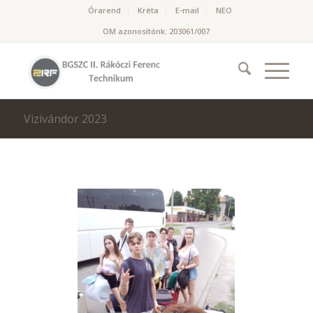
Órarend
Kréta
E-mail
NEO
OM azonosítónk: 203061/007
Vizivándor 2023