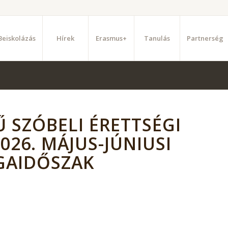
Beiskolázás
Hírek
Erasmus+
Tanulás
Partnerség
 SZÓBELI ÉRETTSÉGI
026. MÁJUS-JÚNIUSI
GAIDŐSZAK