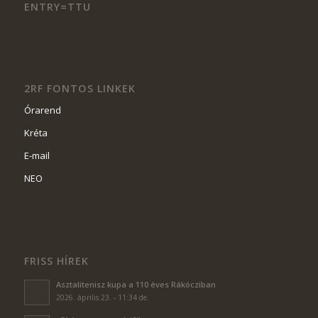
ENTRY=TTU
2RF FONTOS LINKEK
Órarend
Kréta
E-mail
NEO
FRISS HÍREK
Asztalitenisz kupa a 110 éves Rákócziban
2026. április 23. - 11:34 de.