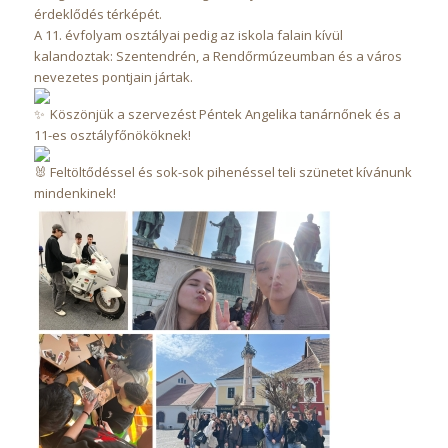
érdeklődés térképét.
A 11. évfolyam osztályai pedig az iskola falain kívül
kalandoztak: Szentendrén, a Rendőrmúzeumban és a város
nevezetes pontjain jártak.
Köszönjük a szervezést Péntek Angelika tanárnőnek és a
11-es osztályfőnököknek!
Feltöltődéssel és sok-sok pihenéssel teli szünetet kívánunk
mindenkinek!