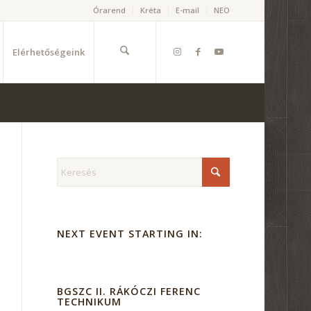
Órarend
Kréta
E-mail
NEO
Elérhetőségeink
NEXT EVENT STARTING IN:
BGSZC II. RÁKÓCZI FERENC
TECHNIKUM