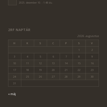
2025. december 10. - 1:48 du.
2RF NAPTÁR
2026. augusztus
H
K
S
C
P
S
V
1
2
3
4
5
6
7
8
9
10
11
12
13
14
15
16
17
18
19
20
21
22
23
24
25
26
27
28
29
30
31
« máj