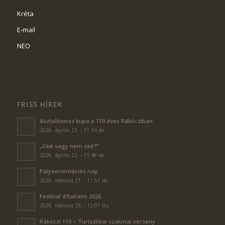
Kréta
E-mail
NEO
FRISS HÍREK
Asztalitenisz kupa a 110 éves Rákócziban
2026. április 23. - 11:34 de.
„Oké vagy nem oké?”
2026. április 22. - 11:48 de.
Pályaorientációs nap
2026. március 31. - 11:57 de.
Festival d’Italiano 2026
2026. március 29. - 12:07 du.
Rákóczi 110 – Turisztikai szakmai verseny