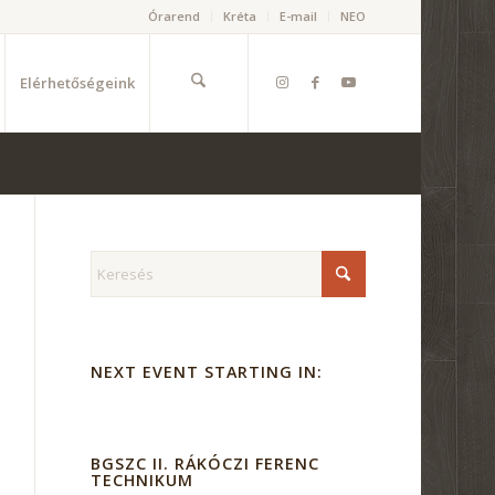
Órarend
Kréta
E-mail
NEO
Elérhetőségeink
NEXT EVENT STARTING IN:
BGSZC II. RÁKÓCZI FERENC
TECHNIKUM